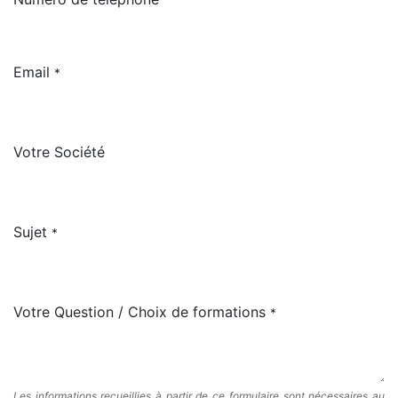
Email
*
Votre Société
Sujet
*
Votre Question / Choix de formations
*
Les informations recueillies à partir de ce formulaire sont nécessaires au